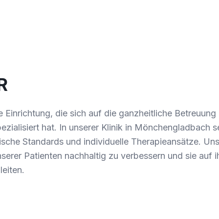
R
e Einrichtung, die sich auf die ganzheitliche Betreuun
ialisiert hat. In unserer Klinik in Mönchengladbach s
che Standards und individuelle Therapieansätze. Unser
serer Patienten nachhaltig zu verbessern und sie auf
eiten.