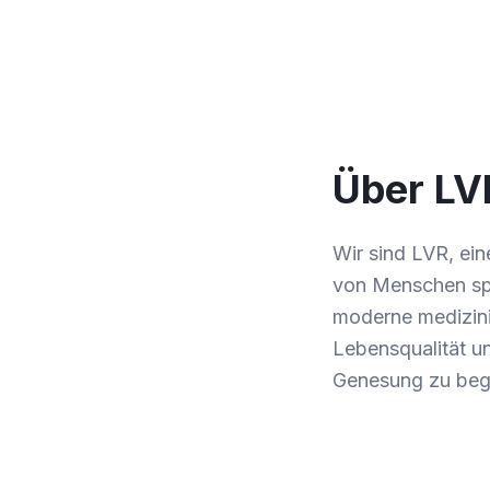
Über LV
Wir sind LVR, ein
von Menschen spez
moderne medizinis
Lebensqualität un
Genesung zu begl