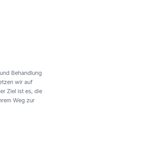
g und Behandlung
etzen wir auf
 Ziel ist es, die
 ihrem Weg zur