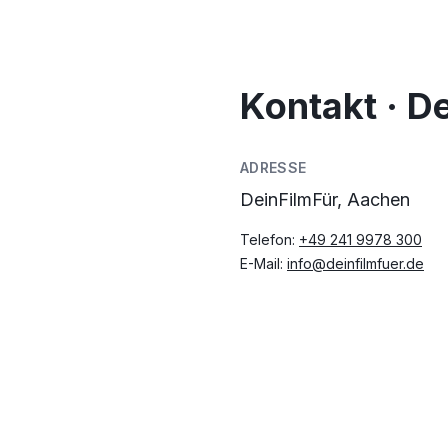
Kontakt · D
ADRESSE
DeinFilmFür, Aachen
Telefon:
+49 241 9978 300
E-Mail:
info@deinfilmfuer.de