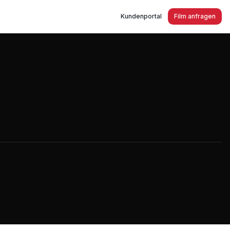
Kundenportal
Film anfragen
ilm 2021