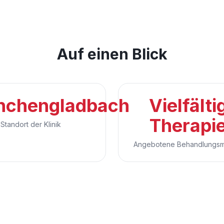
Auf einen Blick
chengladbach
Vielfälti
Therapi
Standort der Klinik
Angebotene Behandlungs