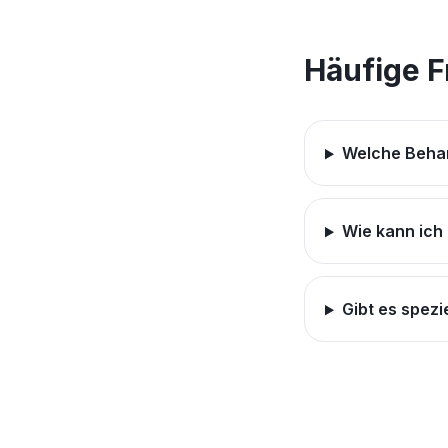
Häufige 
Welche Behan
Wie kann ich
Gibt es spez