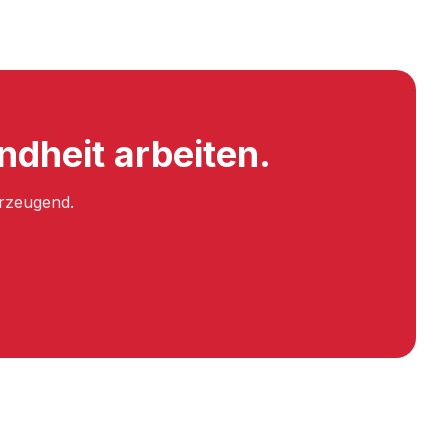
dheit arbeiten.
erzeugend.