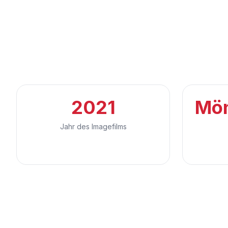
2021
Mön
Jahr des Imagefilms