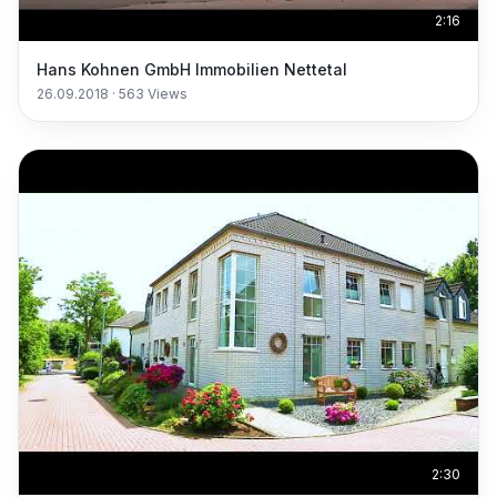
2:16
Hans Kohnen GmbH Immobilien Nettetal
26.09.2018
·
563
Views
2:30