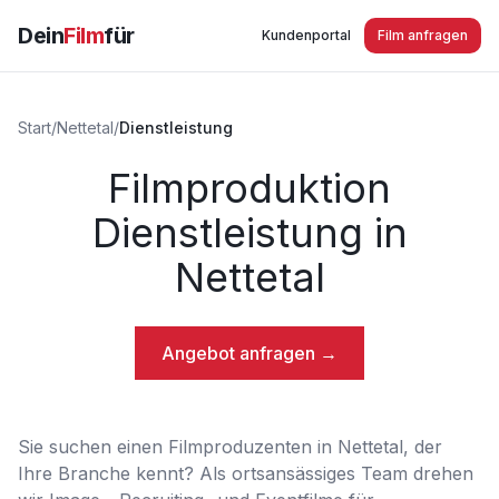
Dein
Film
für
Kundenportal
Film anfragen
Start
/
Nettetal
/
Dienstleistung
Filmproduktion
Dienstleistung in
Nettetal
Angebot anfragen →
Sie suchen einen Filmproduzenten in Nettetal, der
Ihre Branche kennt? Als ortsansässiges Team drehen