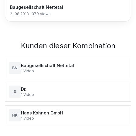
Baugesellschaft Nettetal
21.08.2018
·
379
Views
Kunden dieser Kombination
Baugesellschaft Nettetal
BN
1
Video
Dr.
D
1
Video
Hans Kohnen GmbH
HK
1
Video