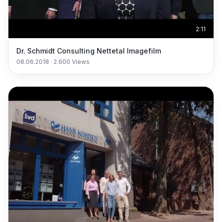
2:11
Dr. Schmidt Consulting Nettetal Imagefilm
08.06.2018
·
2.600
Views