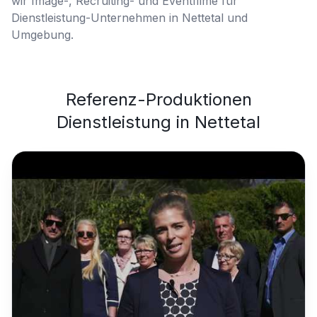
wir Image-, Recruiting- und Eventfilme für
Dienstleistung-Unternehmen in Nettetal und
Umgebung.
Referenz-Produktionen
Dienstleistung
in
Nettetal