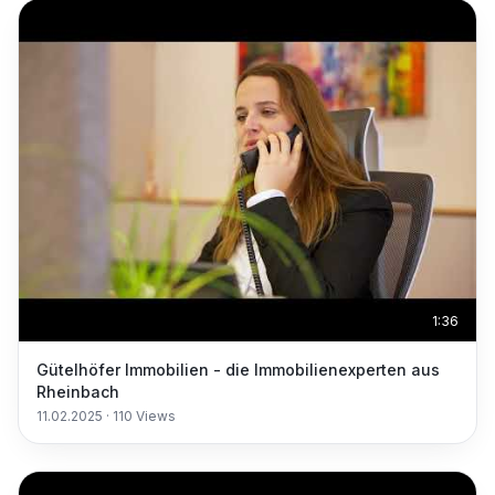
1:36
Gütelhöfer Immobilien - die Immobilienexperten aus
Rheinbach
11.02.2025
·
110
Views