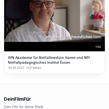
1:56
AfN Akademie für Notfallmedizin Hamm und NPI
Notfallpädagogisches Institut Essen
30.05.2022
·
223
Views
DeinFilmFür
Dein Film für deine Stadt.