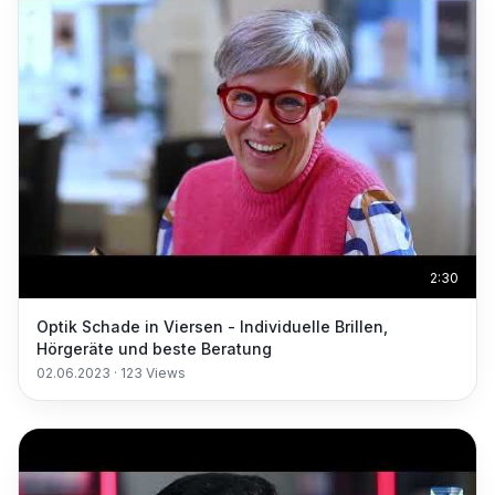
2:30
Optik Schade in Viersen - Individuelle Brillen,
Hörgeräte und beste Beratung
02.06.2023
·
123
Views