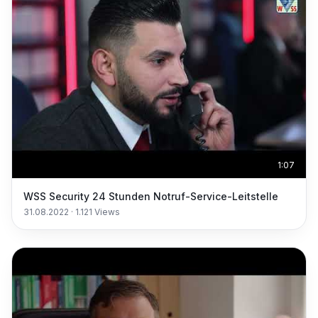
1:07
WSS Security 24 Stunden Notruf-Service-Leitstelle
31.08.2022
·
1.121
Views