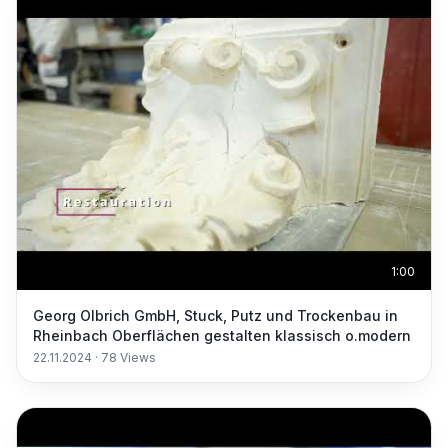
1:00
Georg Olbrich GmbH, Stuck, Putz und Trockenbau in
Rheinbach Oberflächen gestalten klassisch o.modern
22.11.2024
·
78
Views