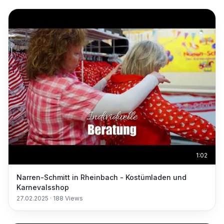
1:02
Narren-Schmitt in Rheinbach - Kostümladen und
Karnevalsshop
27.02.2025
·
188
Views