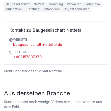
Baugesellschaft
Nettetal
Wohnung
Verwalter
Ladenlokal
Grundstück
Beratung
Immobilien
Cityonlinemedien
Kontakt zu Baugesellschaft Nettetal
WEBSITE
baugesellschaft-nettetal.de
TELEFON
+492157897370
Mehr über
Baugesellschaft Nettetal
→
Aus derselben Branche
Kunden haben noch wenige Videos hier — hier weitere aus
dem Feld.