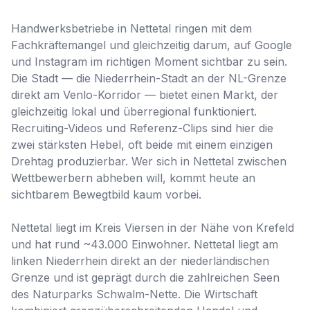
Handwerksbetriebe in Nettetal ringen mit dem
Fachkräftemangel und gleichzeitig darum, auf Google
und Instagram im richtigen Moment sichtbar zu sein.
Die Stadt — die Niederrhein-Stadt an der NL-Grenze
direkt am Venlo-Korridor — bietet einen Markt, der
gleichzeitig lokal und überregional funktioniert.
Recruiting-Videos und Referenz-Clips sind hier die
zwei stärksten Hebel, oft beide mit einem einzigen
Drehtag produzierbar. Wer sich in Nettetal zwischen
Wettbewerbern abheben will, kommt heute an
sichtbarem Bewegtbild kaum vorbei.
Nettetal liegt im Kreis Viersen in der Nähe von Krefeld
und hat rund ~43.000 Einwohner. Nettetal liegt am
linken Niederrhein direkt an der niederländischen
Grenze und ist geprägt durch die zahlreichen Seen
des Naturparks Schwalm-Nette. Die Wirtschaft