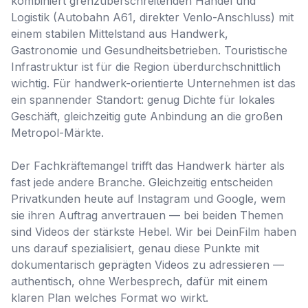
kombiniert grenzüberschreitenden Handel und
Logistik (Autobahn A61, direkter Venlo-Anschluss) mit
einem stabilen Mittelstand aus Handwerk,
Gastronomie und Gesundheitsbetrieben. Touristische
Infrastruktur ist für die Region überdurchschnittlich
wichtig. Für handwerk-orientierte Unternehmen ist das
ein spannender Standort: genug Dichte für lokales
Geschäft, gleichzeitig gute Anbindung an die großen
Metropol-Märkte.
Der Fachkräftemangel trifft das Handwerk härter als
fast jede andere Branche. Gleichzeitig entscheiden
Privatkunden heute auf Instagram und Google, wem
sie ihren Auftrag anvertrauen — bei beiden Themen
sind Videos der stärkste Hebel. Wir bei DeinFilm haben
uns darauf spezialisiert, genau diese Punkte mit
dokumentarisch geprägten Videos zu adressieren —
authentisch, ohne Werbesprech, dafür mit einem
klaren Plan welches Format wo wirkt.