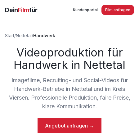
Dein
Film
für
Kundenportal
Film anfragen
Start
/
Nettetal
/
Handwerk
Videoproduktion für
Handwerk in Nettetal
Imagefilme, Recruiting- und Social-Videos für
Handwerk-Betriebe in Nettetal und im Kreis
Viersen. Professionelle Produktion, faire Preise,
klare Kommunikation.
Angebot anfragen →