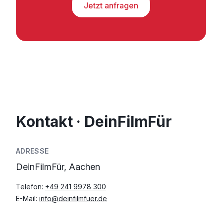
Jetzt anfragen
Kontakt · DeinFilmFür
ADRESSE
DeinFilmFür, Aachen
Telefon:
+49 241 9978 300
E-Mail:
info@deinfilmfuer.de