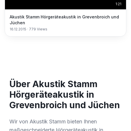
1:21
Akustik Stamm Hörgeräteakustik in Grevenbroich und
Jüchen
16.12.2015
·
779
Views
Über Akustik Stamm
Hörgeräteakustik in
Grevenbroich und Jüchen
Wir von Akustik Stamm bieten Ihnen
maßgeschneiderte Hörgeräteakustik in