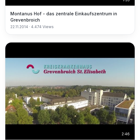
Montanus Hof - das zentrale Einkaufszentrum in
Grevenbroich
22.11.2014
·
4.474
Views
2:46