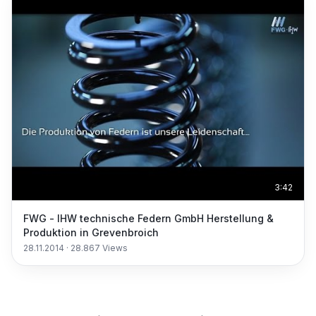
3:42
FWG - IHW technische Federn GmbH Herstellung &
Produktion in Grevenbroich
28.11.2014
·
28.867
Views