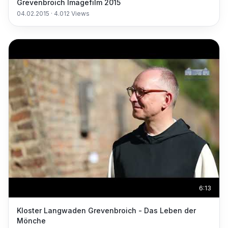
Grevenbroich Imagefilm 2015
04.02.2015
·
4.012
Views
6:13
Kloster Langwaden Grevenbroich - Das Leben der
Mönche