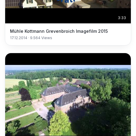
3:33
Mühle Kottmann Grevenbroich Imagefilm 2015
17.12.2014
·
9.564
Views