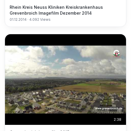
Rhein Kreis Neuss Kliniken Kreiskrankenhaus
Grevenbroich Imagefilm Dezember 2014
01.12.2014
·
4.092
Views
2:38