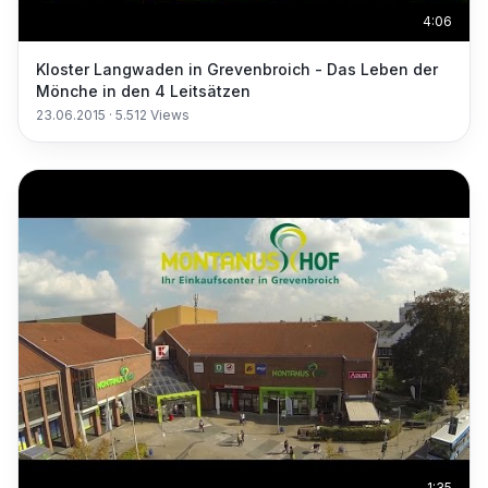
4:06
Kloster Langwaden in Grevenbroich - Das Leben der
Mönche in den 4 Leitsätzen
23.06.2015
·
5.512
Views
1:35