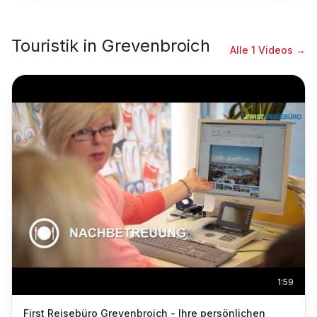
Touristik
in
Grevenbroich
Alle
1
Videos →
1:59
First Reisebüro Grevenbroich - Ihre persönlichen