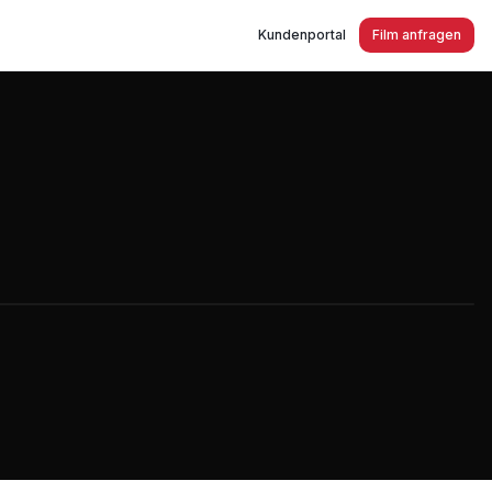
Kundenportal
Film anfragen
ilm 2015