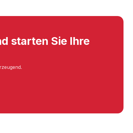
d starten Sie Ihre
erzeugend.