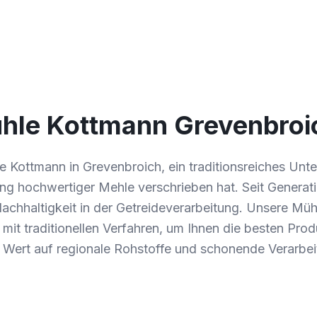
hle Kottmann Grevenbroi
e Kottmann in Grevenbroich, ein traditionsreiches Un
ung hochwertiger Mehle verschrieben hat. Seit Generat
Nachhaltigkeit in der Getreideverarbeitung. Unsere Müh
it traditionellen Verfahren, um Ihnen die besten Prod
 Wert auf regionale Rohstoffe und schonende Verarbei