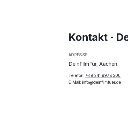
Kontakt · D
ADRESSE
DeinFilmFür, Aachen
Telefon:
+49 241 9978 300
E-Mail:
info@deinfilmfuer.de