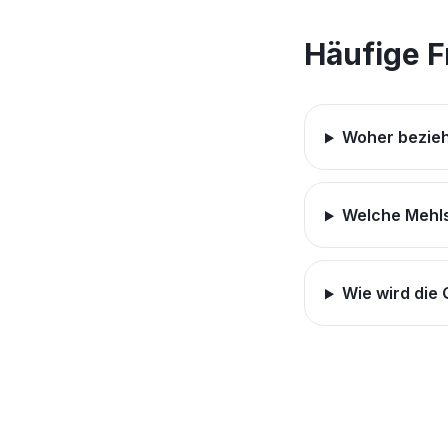
Häufige 
Woher bezieh
Welche Mehls
Wie wird die 