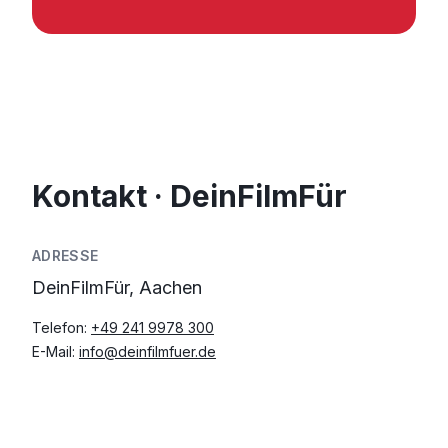
Kontakt · DeinFilmFür
ADRESSE
DeinFilmFür, Aachen
Telefon:
+49 241 9978 300
E-Mail:
info@deinfilmfuer.de