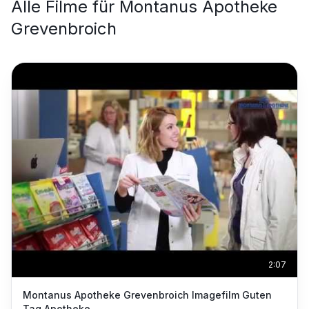
Alle Filme für
Montanus Apotheke
Grevenbroich
2:07
Montanus Apotheke Grevenbroich Imagefilm Guten
Tag Apotheke