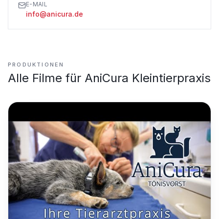
E-MAIL
info@anicura.de
PRODUKTIONEN
Alle Filme für
AniCura Kleintierpraxis