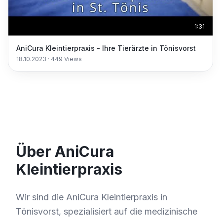
1:31
AniCura Kleintierpraxis - Ihre Tierärzte in Tönisvorst
18.10.2023
·
449
Views
Über AniCura
Kleintierpraxis
Wir sind die AniCura Kleintierpraxis in
Tönisvorst, spezialisiert auf die medizinische