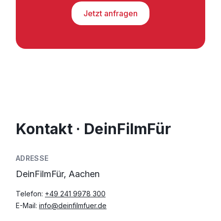
Jetzt anfragen
Kontakt · DeinFilmFür
ADRESSE
DeinFilmFür, Aachen
Telefon:
+49 241 9978 300
E-Mail:
info@deinfilmfuer.de