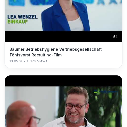
1:54
Bäumer Betriebshygiene Vertriebsgesellschaft
Tönisvorst Recruiting-Film
13.09.2023
·
173
Views