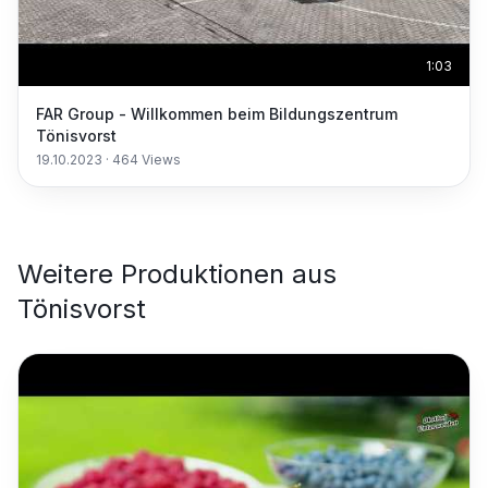
1:03
FAR Group - Willkommen beim Bildungszentrum
Tönisvorst
19.10.2023
·
464
Views
Weitere Produktionen aus
Tönisvorst