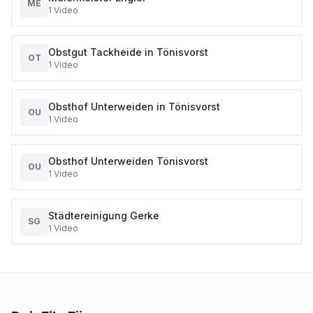
ME
1
Video
Obstgut Tackheide in Tönisvorst
OT
1
Video
Obsthof Unterweiden in Tönisvorst
OU
1
Video
Obsthof Unterweiden Tönisvorst
OU
1
Video
Städtereinigung Gerke
SG
1
Video