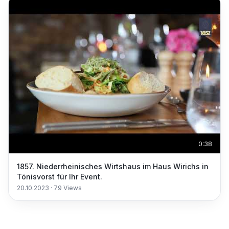
0:38
1857. Niederrheinisches Wirtshaus im Haus Wirichs in
Tönisvorst für Ihr Event.
20.10.2023
·
79
Views