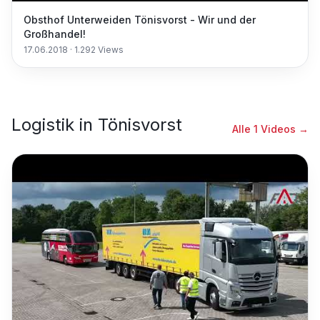
Obsthof Unterweiden Tönisvorst - Wir und der
Großhandel!
17.06.2018
·
1.292
Views
Logistik
in
Tönisvorst
Alle
1
Videos →