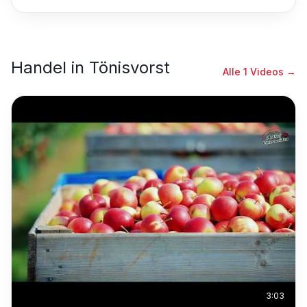
Handel
in
Tönisvorst
Alle
1
Videos →
3:03