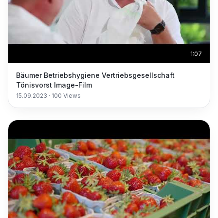
1:07
Bäumer Betriebshygiene Vertriebsgesellschaft
Tönisvorst Image-Film
15.09.2023
·
100
Views