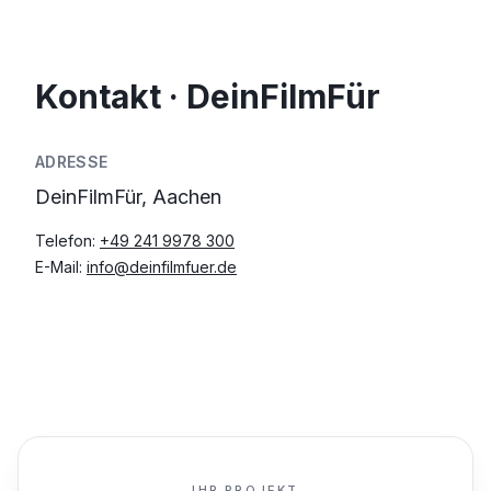
Kontakt · DeinFilmFür
ADRESSE
DeinFilmFür, Aachen
Telefon:
+49 241 9978 300
E-Mail:
info@deinfilmfuer.de
IHR PROJEKT