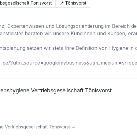
bsgesellschaft Tönisvorst
📍
Tönisvorst
, Expertenwissen und Lösungsorientierung im Bereich der 
ienstleister beraten wir unsere Kundinnen und Kunden, erar
tsplanung setzen wir stets Ihre Definition von Hygiene in d
/de-de/?utm_source=googlemybusiness&utm_medium=snipp
ebshygiene Vertriebsgesellschaft Tönisvorst
e Vertriebsgesellschaft Tönisvorst
→