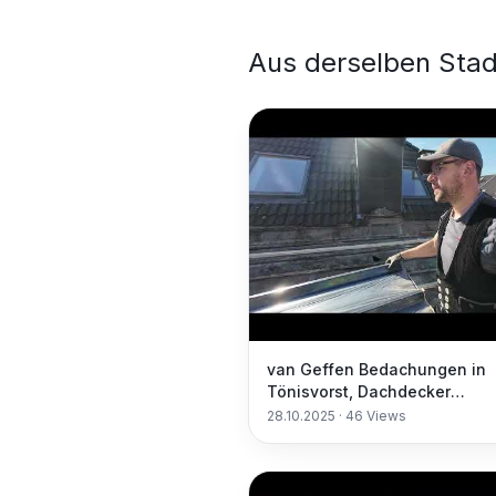
Aus derselben Stad
van Geffen Bedachungen in
Tönisvorst, Dachdecker
Meisterbetrieb
28.10.2025
·
46
Views