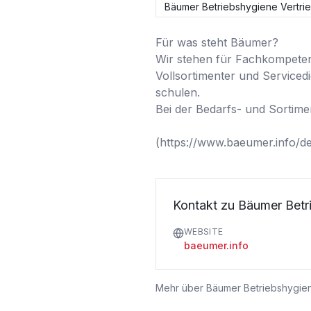
Bäumer Betriebshygiene Vertrie
Für was steht Bäumer?

Wir stehen für Fachkompetenz
Vollsortimenter und Serviced
schulen.

Bei der Bedarfs- und Sortimen
(https://www.baeumer.info
Kontakt zu Bäumer Betri
WEBSITE
baeumer.info
Mehr über
Bäumer Betriebshygien