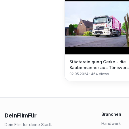
Städtereinigung Gerke - die
Saubermänner aus Tönisvors
Einsatz ...
02.05.2024
·
464
Views
Branchen
DeinFilmFür
Handwerk
Dein Film für deine Stadt.