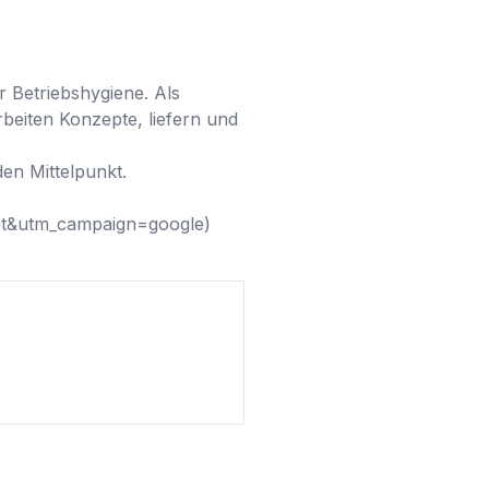
Betriebshygiene. Als 
beiten Konzepte, liefern und 
en Mittelpunkt. 

et&utm_campaign=google)