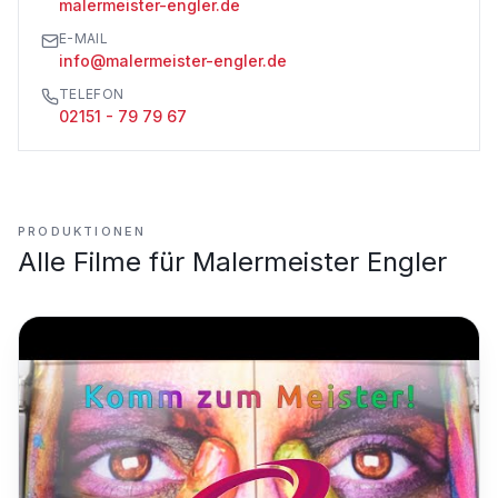
malermeister-engler.de
E-MAIL
info@malermeister-engler.de
TELEFON
02151 - 79 79 67
PRODUKTIONEN
Alle Filme für
Malermeister Engler