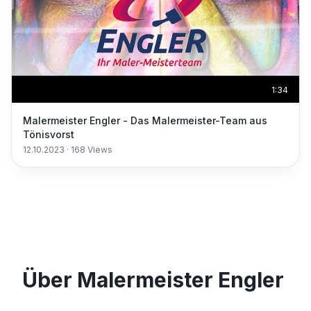
1:34
Malermeister Engler - Das Malermeister-Team aus
Tönisvorst
12.10.2023
·
168
Views
Über Malermeister Engler