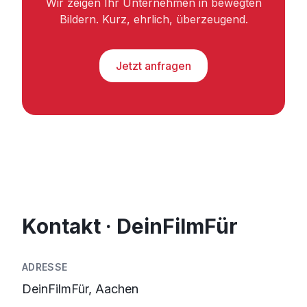
Wir zeigen Ihr Unternehmen in bewegten
Bildern. Kurz, ehrlich, überzeugend.
Jetzt anfragen
Kontakt · DeinFilmFür
ADRESSE
DeinFilmFür, Aachen