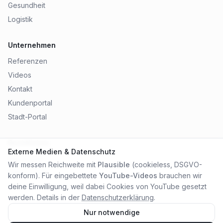
Gesundheit
Logistik
Unternehmen
Referenzen
Videos
Kontakt
Kundenportal
Stadt-Portal
Rechtliches
Externe Medien & Datenschutz
Impressum
Wir messen Reichweite mit
Plausible
(cookieless, DSGVO-
Datenschutz
konform). Für eingebettete
YouTube-Videos
brauchen wir
AGB
deine Einwilligung, weil dabei Cookies von YouTube gesetzt
werden. Details in der
Datenschutzerklärung
.
Nur notwendige