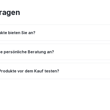
Fragen
kte bieten Sie an?
ne persönliche Beratung an?
 Produkte vor dem Kauf testen?