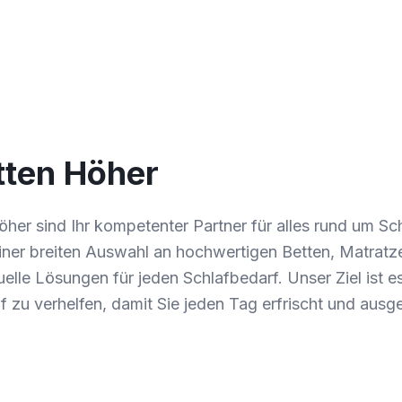
ten Höher
öher sind Ihr kompetenter Partner für alles rund um S
 einer breiten Auswahl an hochwertigen Betten, Matrat
duelle Lösungen für jeden Schlafbedarf. Unser Ziel ist e
 zu verhelfen, damit Sie jeden Tag erfrischt und ausg