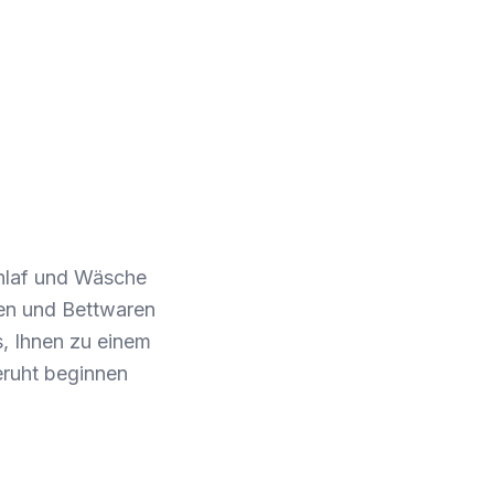
chlaf und Wäsche
zen und Bettwaren
s, Ihnen zu einem
eruht beginnen