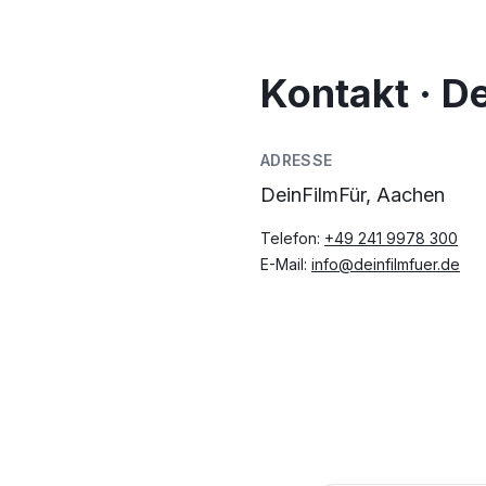
Kontakt · D
ADRESSE
DeinFilmFür, Aachen
Telefon:
+49 241 9978 300
E-Mail:
info@deinfilmfuer.de