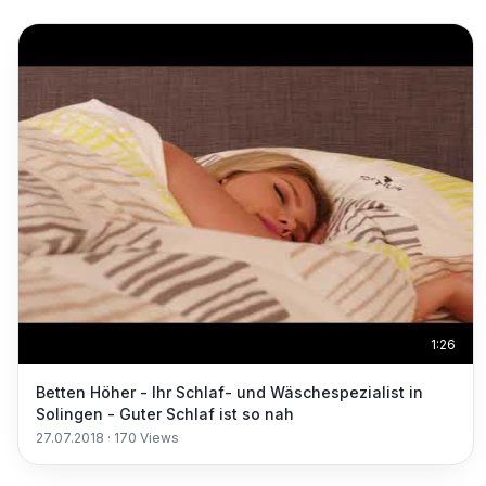
1:26
Betten Höher - Ihr Schlaf- und Wäschespezialist in
Solingen - Guter Schlaf ist so nah
27.07.2018
·
170
Views