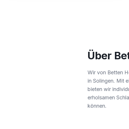
Über Bet
Wir von Betten H
in Solingen. Mit
bieten wir indivi
erholsamen Schlaf
können.