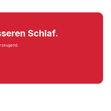
seren Schlaf.
erzeugend.