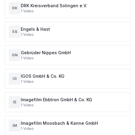
DRK Kreisverband Solingen e.V.
DK
1
Video
Engels & Hast
E&
1
Video
Gebrüder Nippes GmbH
GN
1
Video
IGOS GmbH & Co. KG
IG
1
Video
Imagefilm Ebbtron GmbH & Co. KG
IE
1
Video
Imagefilm Moosbach & Kanne GmbH
IM
1
Video