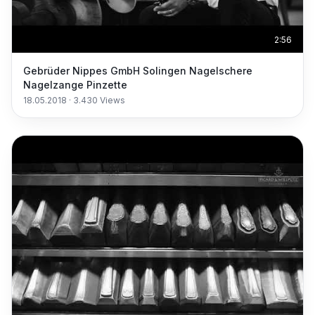
2:56
Gebrüder Nippes GmbH Solingen Nagelschere
Nagelzange Pinzette
18.05.2018
·
3.430
Views