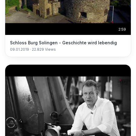
2:59
Schloss Burg Solingen - Geschichte wird lebendig
09.01.2019
·
22.829
Views