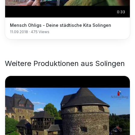
0:33
Mensch Ohligs - Deine städtische Kita Solingen
11.09.2018
·
475
Views
Weitere Produktionen aus
Solingen