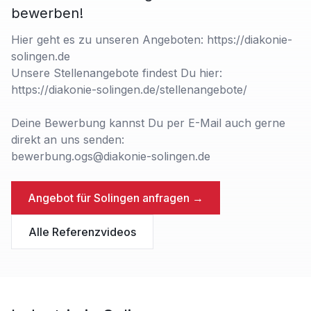
bewerben!
Hier geht es zu unseren Angeboten: https://diakonie-
solingen.de
Unsere Stellenangebote findest Du hier:
https://diakonie-solingen.de/stellenangebote/
Deine Bewerbung kannst Du per E-Mail auch gerne
direkt an uns senden:
bewerbung.ogs@diakonie-solingen.de
Angebot für
Solingen
anfragen →
Alle Referenzvideos