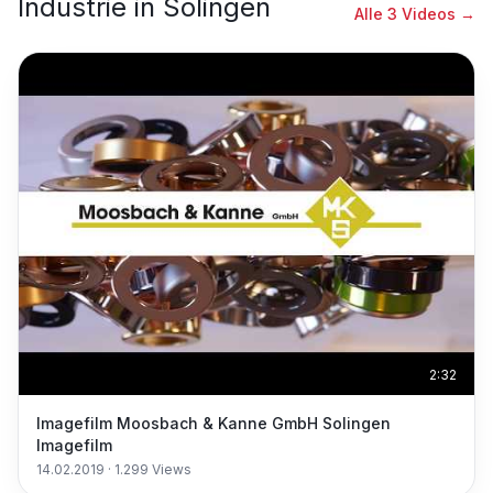
Industrie
in
Solingen
Alle
3
Videos →
2:32
Imagefilm Moosbach & Kanne GmbH Solingen
Imagefilm
14.02.2019
·
1.299
Views