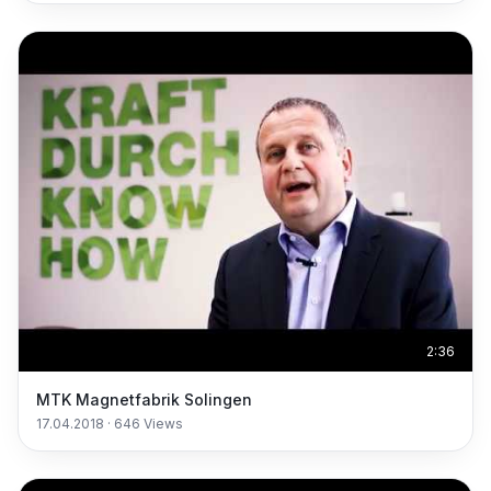
2:36
MTK Magnetfabrik Solingen
17.04.2018
·
646
Views