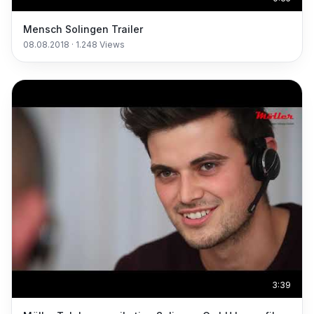
Mensch Solingen Trailer
08.08.2018
·
1.248
Views
3:39