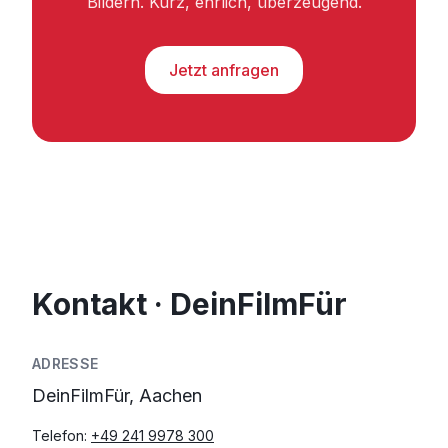
Bildern. Kurz, ehrlich, überzeugend.
Jetzt anfragen
Kontakt · DeinFilmFür
ADRESSE
DeinFilmFür, Aachen
Telefon:
+49 241 9978 300