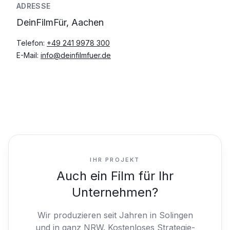
ADRESSE
DeinFilmFür, Aachen
Telefon:
+49 241 9978 300
E-Mail:
info@deinfilmfuer.de
IHR PROJEKT
Auch ein Film für Ihr
Unternehmen?
Wir produzieren seit Jahren in Solingen
und in ganz NRW.
Kostenloses Strategie-