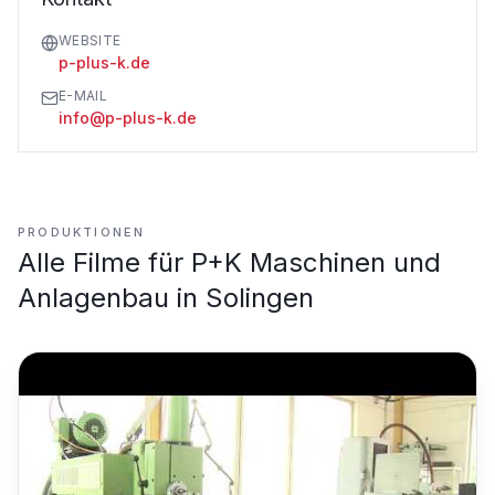
WEBSITE
p-plus-k.de
E-MAIL
info@p-plus-k.de
PRODUKTIONEN
Alle Filme für
P+K Maschinen und
Anlagenbau in Solingen