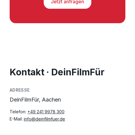
Jetzt anfragen
Kontakt · DeinFilmFür
ADRESSE
DeinFilmFür, Aachen
Telefon:
+49 241 9978 300
E-Mail:
info@deinfilmfuer.de