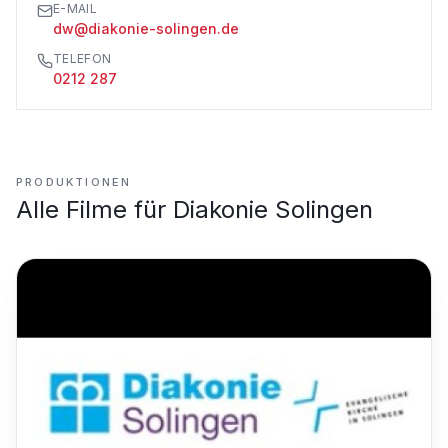
E-MAIL
dw@diakonie-solingen.de
TELEFON
0212 287
PRODUKTIONEN
Alle Filme für
Diakonie Solingen