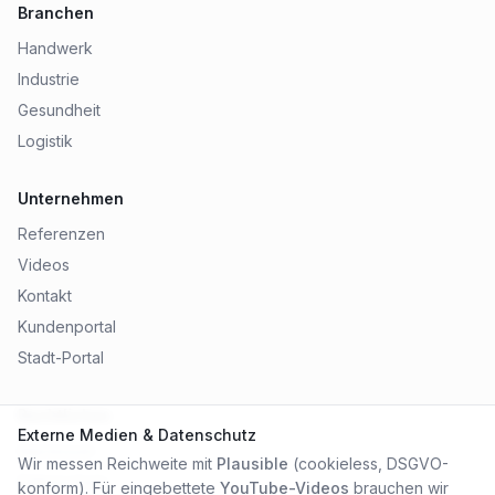
Branchen
Handwerk
Industrie
Gesundheit
Logistik
Unternehmen
Referenzen
Videos
Kontakt
Kundenportal
Stadt-Portal
Rechtliches
Externe Medien & Datenschutz
Impressum
Wir messen Reichweite mit
Plausible
(cookieless, DSGVO-
Datenschutz
konform). Für eingebettete
YouTube-Videos
brauchen wir