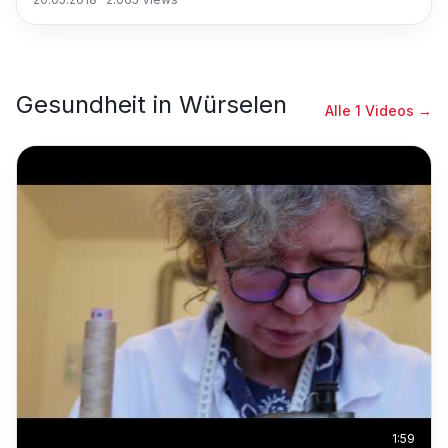
Gesundheit
in
Würselen
Alle
1
Videos →
1:59