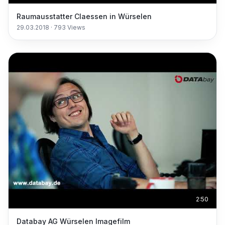
Raumausstatter Claessen in Würselen
29.03.2018
·
793
Views
2:50
Databay AG Würselen Imagefilm