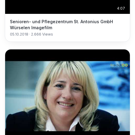
4:07
Senioren- und Pflegezentrum St. Antonius GmbH
Würselen Imagefilm
05.10.2018
·
2.666
Views