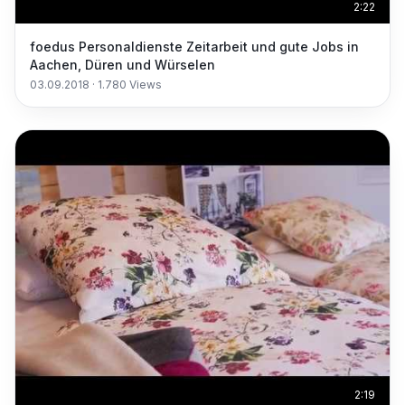
2:22
foedus Personaldienste Zeitarbeit und gute Jobs in
Aachen, Düren und Würselen
03.09.2018
·
1.780
Views
2:19