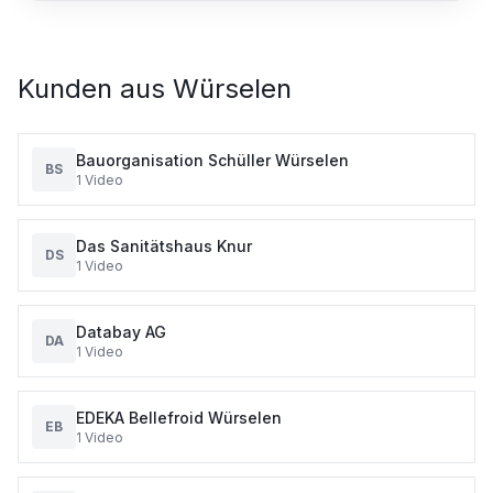
Kunden aus
Würselen
Bauorganisation Schüller Würselen
BS
1
Video
Das Sanitätshaus Knur
DS
1
Video
Databay AG
DA
1
Video
EDEKA Bellefroid Würselen
EB
1
Video