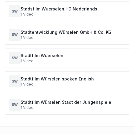
Stadsfilm Wuerselen HD Nederlands
SW
1
Video
Stadtentwicklung Würselen GmbH & Co. KG
SW
1
Video
Stadtfilm Wuerselen
SW
1
Video
Stadtfilm Würselen spoken English
SW
1
Video
Stadtfilm Würselen Stadt der Jungenspiele
SW
1
Video