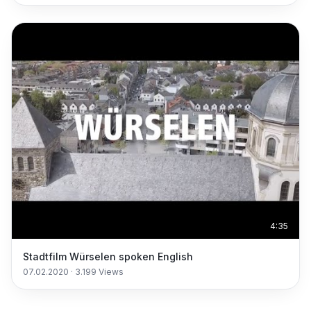
4:35
Stadtfilm Würselen spoken English
07.02.2020
·
3.199
Views