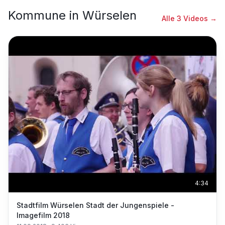
Kommune
in
Würselen
Alle
3
Videos →
4:34
Stadtfilm Würselen Stadt der Jungenspiele -
Imagefilm 2018