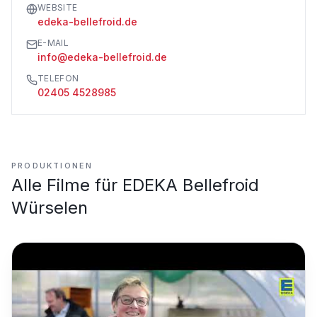
WEBSITE
edeka-bellefroid.de
E-MAIL
info@edeka-bellefroid.de
TELEFON
02405 4528985
PRODUKTIONEN
Alle Filme für
EDEKA Bellefroid
Würselen