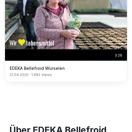
3:26
EDEKA Bellefroid Würselen
21.04.2020
·
1.982
Views
Über EDEKA Bellefroid