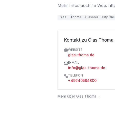
Mehr Infos auch im Web: htt
Glas
Thoma
Glaserei
City Onl
Kontakt zu Glas Thoma
WEBSITE
glas-thoma.de
E-MAIL
info@glas-thoma.de
TELEFON
+49240584800
Mehr über
Glas Thoma
→