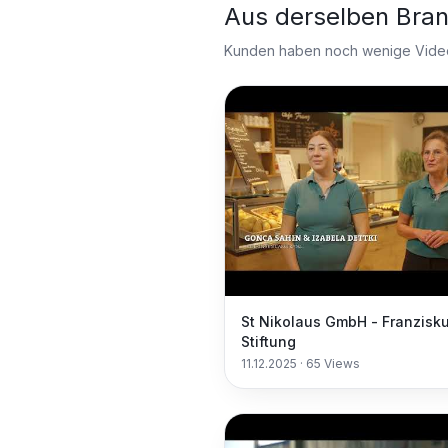
Aus derselben Bra
Kunden haben noch wenige Videos
St Nikolaus GmbH - Franzisk
Stiftung
11.12.2025
·
65
Views