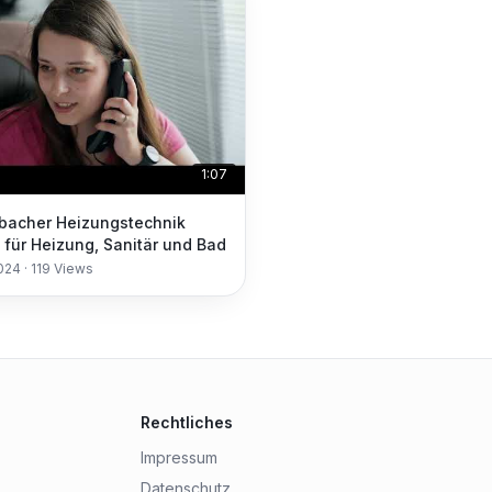
1:07
bacher Heizungstechnik
für Heizung, Sanitär und Bad
2024
·
119
Views
Rechtliches
Impressum
Datenschutz