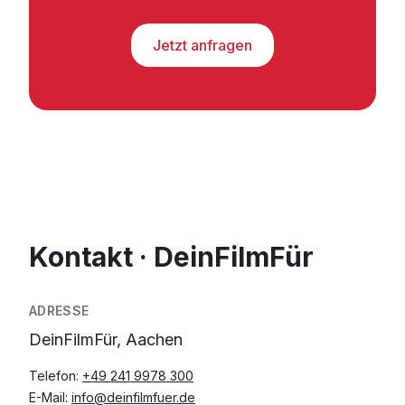
Jetzt anfragen
Kontakt · DeinFilmFür
ADRESSE
DeinFilmFür, Aachen
Telefon:
+49 241 9978 300
E-Mail:
info@deinfilmfuer.de