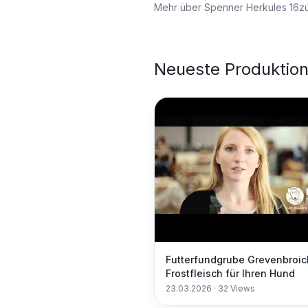
Mehr über
Spenner Herkules 16z
Neueste Produktio
Futterfundgrube Grevenbroic
Frostfleisch für Ihren Hund
23.03.2026
·
32
Views