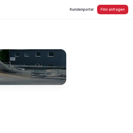
Kundenportal
Film anfragen