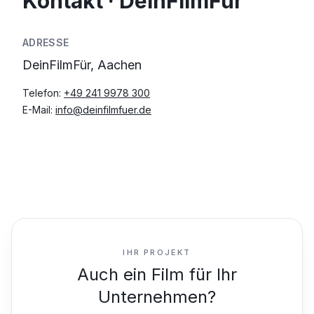
Kontakt · DeinFilmFür
ADRESSE
DeinFilmFür, Aachen
Telefon:
+49 241 9978 300
E-Mail:
info@deinfilmfuer.de
IHR PROJEKT
Auch ein Film für Ihr
Unternehmen?