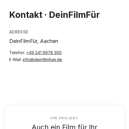
Kontakt · DeinFilmFür
ADRESSE
DeinFilmFür, Aachen
Telefon:
+49 241 9978 300
E-Mail:
info@deinfilmfuer.de
IHR PROJEKT
Auch ein Film für Ihr