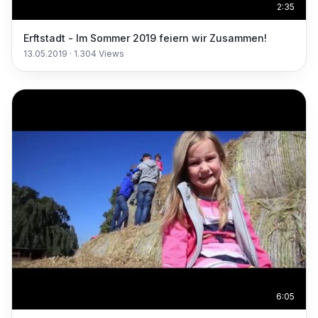
2:35
Erftstadt - Im Sommer 2019 feiern wir Zusammen!
13.05.2019
·
1.304
Views
6:05