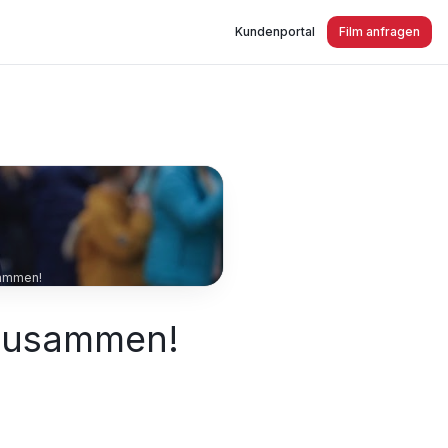
Kundenportal
Film anfragen
sammen!
 Zusammen!