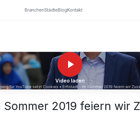
Branchen
Städte
Blog
Kontakt
Video laden
ligung für YouTube setzt Cookies •
Erftstadt - Im Sommer 2019 feiern wir Zu
Im Sommer 2019 feiern wir