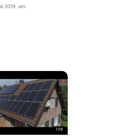
i 2019  ein.
1:08