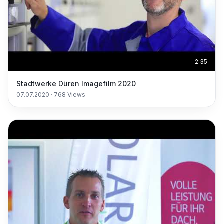
2:35
Stadtwerke Düren Imagefilm 2020
07.07.2020
·
768
Views