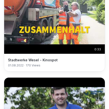
0:33
Stadtwerke Wesel - Kinospot
01.08.2022
·
170
Views