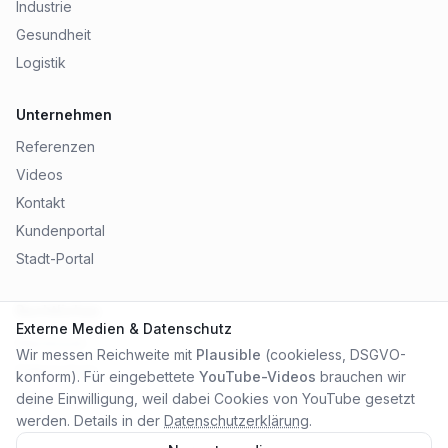
Industrie
Gesundheit
Logistik
Unternehmen
Referenzen
Videos
Kontakt
Kundenportal
Stadt-Portal
Rechtliches
Externe Medien & Datenschutz
Impressum
Wir messen Reichweite mit
Plausible
(cookieless, DSGVO-
Datenschutz
konform). Für eingebettete
YouTube-Videos
brauchen wir
AGB
deine Einwilligung, weil dabei Cookies von YouTube gesetzt
werden. Details in der
Datenschutzerklärung
.