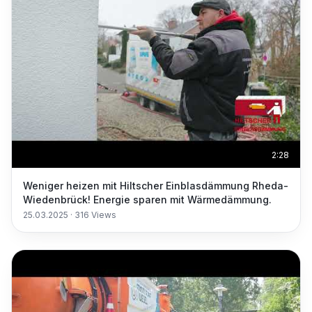
2:28
Weniger heizen mit Hiltscher Einblasdämmung Rheda-
Wiedenbrück! Energie sparen mit Wärmedämmung.
25.03.2025
·
316
Views