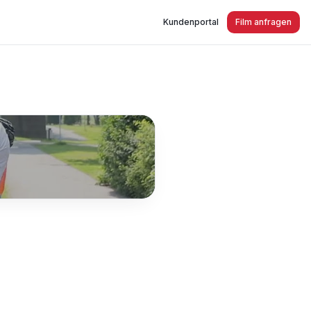
Kundenportal
Film anfragen