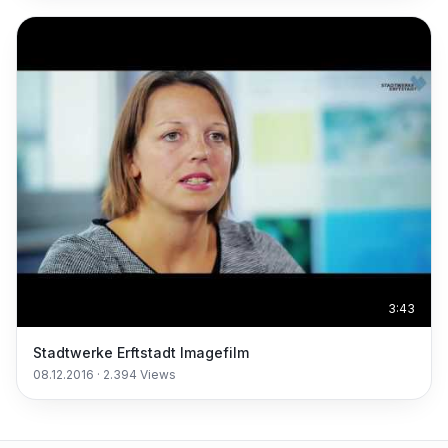
3:43
Stadtwerke Erftstadt Imagefilm
08.12.2016
·
2.394
Views