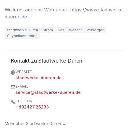
Weiteres auch im Web unter: https://www.stadtwerke-
dueren.de
Stadtwerke Düren
Strom
Gas
Wasser
Versorger
Cityonlinemedien
Kontakt zu Stadtwerke Düren
WEBSITE
stadtwerke-dueren.de
E-MAIL
service@stadtwerke-dueren.de
TELEFON
+492421126233
Mehr über
Stadtwerke Düren
→