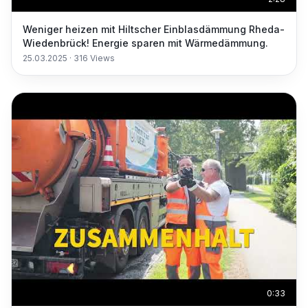
Weniger heizen mit Hiltscher Einblasdämmung Rheda-
Wiedenbrück! Energie sparen mit Wärmedämmung.
25.03.2025
·
316
Views
0:33