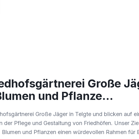
edhofsgärtnerei Große Jä
 Blumen und Pflanze…
dhofsgärtnerei Große Jäger in Telgte und blicken auf e
in der Pflege und Gestaltung von Friedhöfen. Unser Ziel 
on Blumen und Pflanzen einen würdevollen Rahmen für 