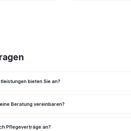
Fragen
tleistungen bieten Sie an?
 eine Beratung vereinbaren?
uch Pflegeverträge an?