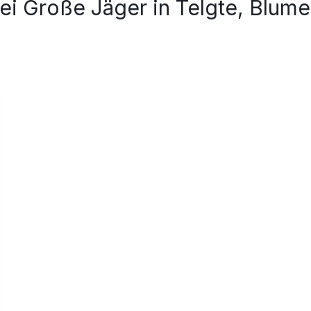
ei Große Jäger in Telgte, Blume