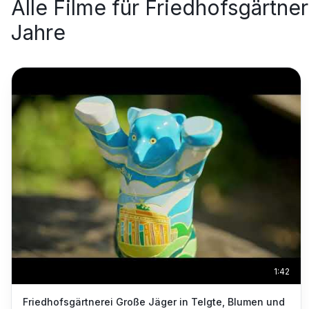
Alle Filme für
Friedhofsgärtner
Jahre
1:42
Friedhofsgärtnerei Große Jäger in Telgte, Blumen und