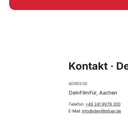
Kontakt · D
ADRESSE
DeinFilmFür, Aachen
Telefon:
+49 241 9978 300
E-Mail:
info@deinfilmfuer.de