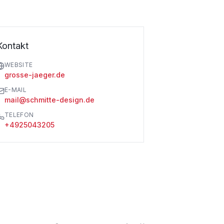
Kontakt
WEBSITE
grosse-jaeger.de
E-MAIL
mail@schmitte-design.de
TELEFON
+4925043205