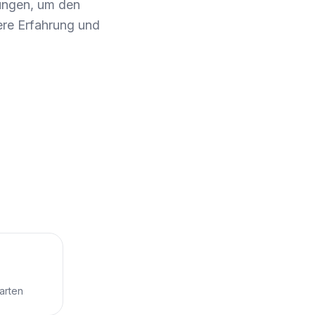
sungen, um den
ere Erfahrung und
arten