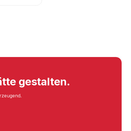
tte gestalten.
erzeugend.