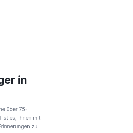
ger in
ine über 75-
ist es, Ihnen mit
Erinnerungen zu