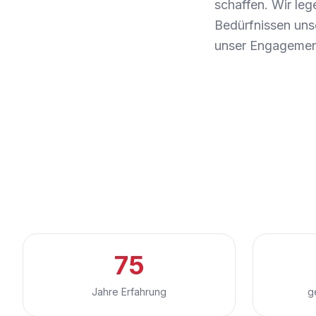
schaffen. Wir le
Bedürfnissen uns
unser Engagement
75
Jahre Erfahrung
g