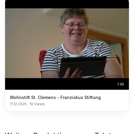
1:45
Wohnstift St. Clemens - Franziskus Stiftung
11.12.2025
·
19
Views