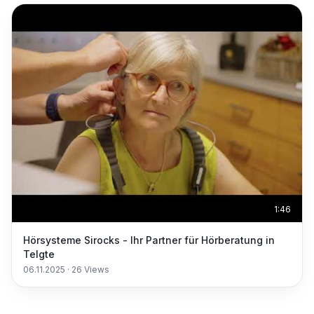
1:46
Hörsysteme Sirocks - Ihr Partner für Hörberatung in
Telgte
06.11.2025
·
26
Views