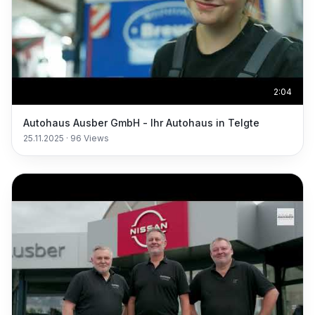
2:04
Autohaus Ausber GmbH - Ihr Autohaus in Telgte
25.11.2025
·
96
Views