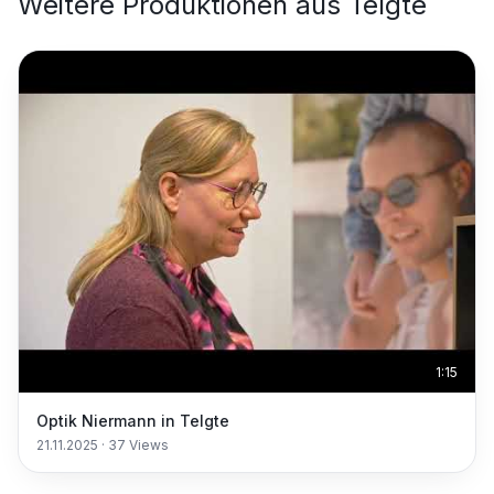
Weitere Produktionen aus
Telgte
1:15
Optik Niermann in Telgte
21.11.2025
·
37
Views