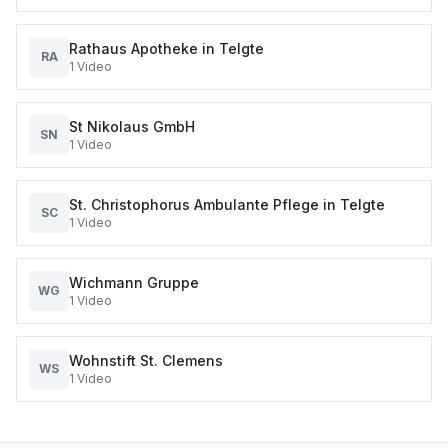
Rathaus Apotheke in Telgte
RA
1
Video
St Nikolaus GmbH
SN
1
Video
St. Christophorus Ambulante Pflege in Telgte
SC
1
Video
Wichmann Gruppe
WG
1
Video
Wohnstift St. Clemens
WS
1
Video