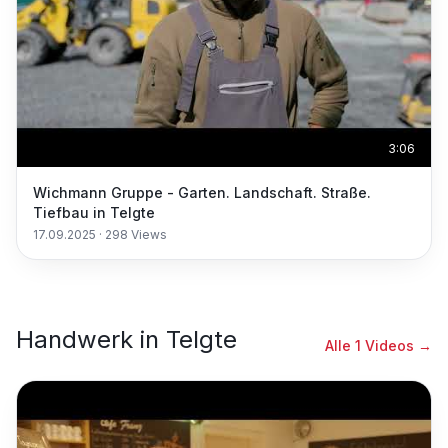
3:06
Wichmann Gruppe - Garten. Landschaft. Straße.
Tiefbau in Telgte
17.09.2025
·
298
Views
Handwerk
in
Telgte
Alle
1
Videos →