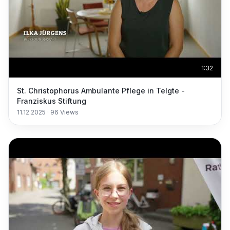
1:32
St. Christophorus Ambulante Pflege in Telgte -
Franziskus Stiftung
11.12.2025
·
96
Views