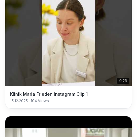
0:25
Klinik Maria Frieden Instagram Clip 1
15.12.2025
·
104
Views