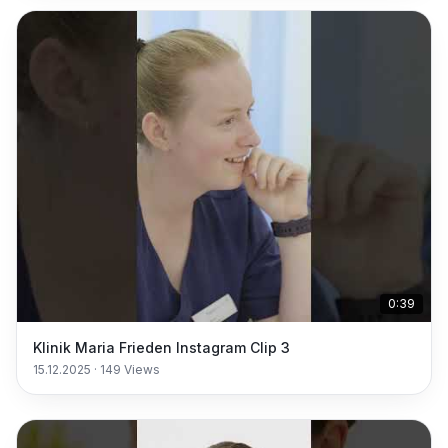
0:39
Klinik Maria Frieden Instagram Clip 3
15.12.2025
·
149
Views