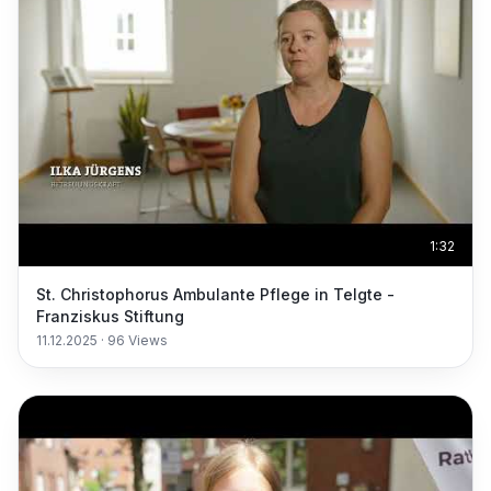
1:32
St. Christophorus Ambulante Pflege in Telgte -
Franziskus Stiftung
11.12.2025
·
96
Views