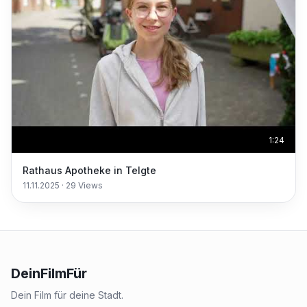
1:24
Rathaus Apotheke in Telgte
11.11.2025
·
29
Views
DeinFilmFür
Dein Film für deine Stadt.