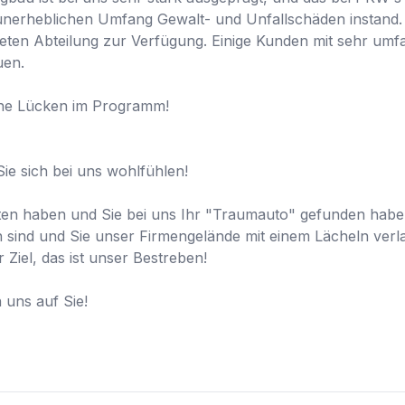
 unerheblichen Umfang Gewalt- und Unfallschäden instand. 
eten Abteilung zur Verfügung. Einige Kunden mit sehr umf
en.

eine Lücken im Programm!

Sie sich bei uns wohlfühlen!

aten haben und Sie bei uns Ihr "Traumauto" gefunden habe
n sind und Sie unser Firmengelände mit einem Lächeln verla
 Ziel, das ist unser Bestreben!

uns auf Sie!
