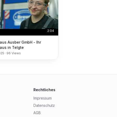
2:04
aus Ausber GmbH - Ihr
aus in Telgte
025
·
96
Views
Rechtliches
Impressum
Datenschutz
AGB