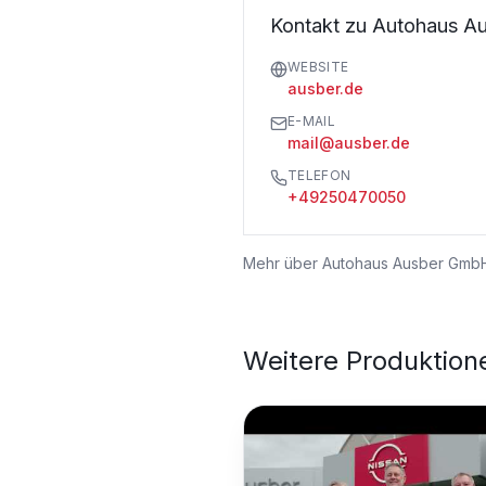
Kontakt zu Autohaus 
WEBSITE
ausber.de
E-MAIL
mail@ausber.de
TELEFON
+49250470050
Mehr über
Autohaus Ausber Gmb
Weitere Produktion