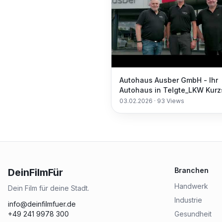
Autohaus Ausber GmbH - Ihr
Autohaus in Telgte_LKW Kurz
03.02.2026
·
93
Views
Branchen
DeinFilmFür
Handwerk
Dein Film für deine Stadt.
Industrie
info@deinfilmfuer.de
+49 241 9978 300
Gesundheit