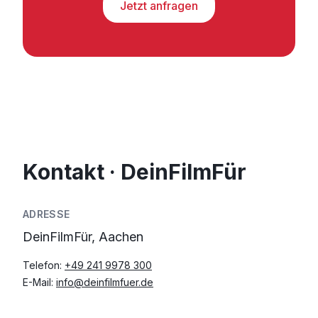
Jetzt anfragen
Kontakt · DeinFilmFür
ADRESSE
DeinFilmFür, Aachen
Telefon:
+49 241 9978 300
E-Mail:
info@deinfilmfuer.de