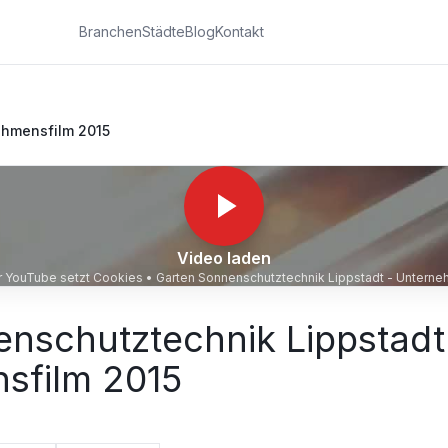
Branchen
Städte
Blog
Kontakt
ehmensfilm 2015
Video laden
ür YouTube setzt Cookies •
Garten Sonnenschutztechnik Lippstadt - Unterne
nschutztechnik Lippstadt
sfilm 2015