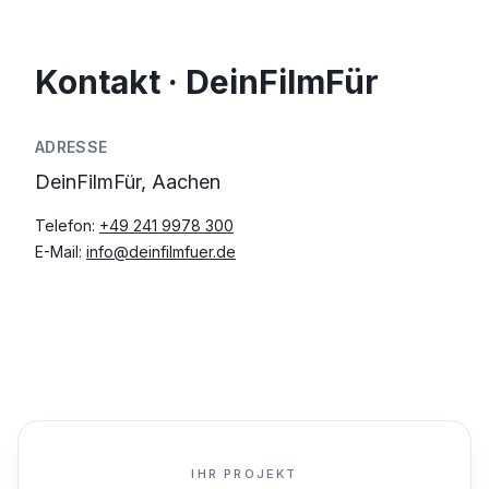
Kontakt · DeinFilmFür
ADRESSE
DeinFilmFür, Aachen
Telefon:
+49 241 9978 300
E-Mail:
info@deinfilmfuer.de
IHR PROJEKT