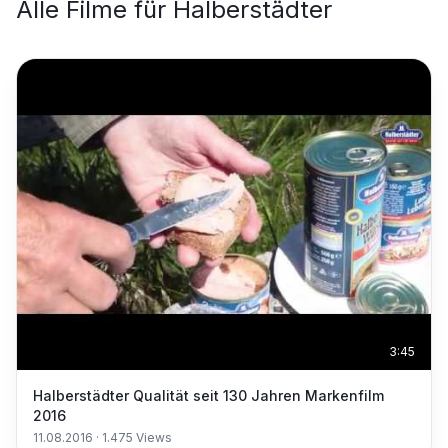
Alle Filme für
Halberstädter
3:45
Halberstädter Qualität seit 130 Jahren Markenfilm
2016
11.08.2016
·
1.475
Views