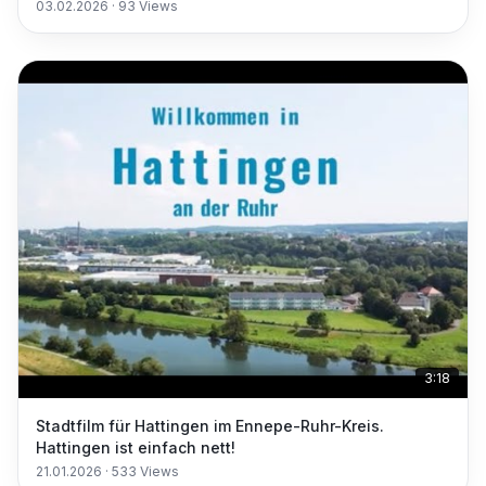
03.02.2026
·
93
Views
3:18
Stadtfilm für Hattingen im Ennepe-Ruhr-Kreis.
Hattingen ist einfach nett!
21.01.2026
·
533
Views