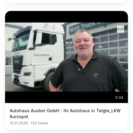
0:34
Autohaus Ausber GmbH - Ihr Autohaus in Telgte_LKW
Kurzspot
12.01.2026
·
133
Views