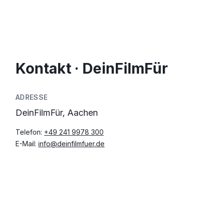
Kontakt · DeinFilmFür
ADRESSE
DeinFilmFür, Aachen
Telefon:
+49 241 9978 300
E-Mail:
info@deinfilmfuer.de