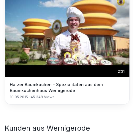
2:31
Harzer Baumkuchen - Spezialitäten aus dem
Baumkuchenhaus Wernigerode
10.05.2015
·
45.348
Views
Kunden aus
Wernigerode