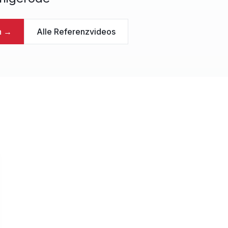
n →
Alle Referenzvideos