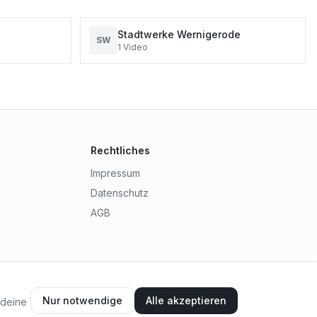
Stadtwerke Wernigerode
SW
1
Video
Rechtliches
Impressum
Datenschutz
AGB
Nur notwendige
Alle akzeptieren
 deine