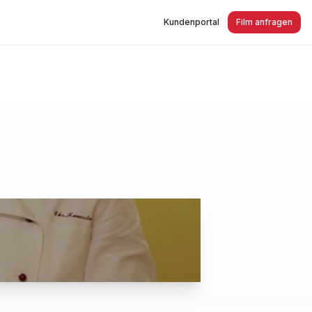
Kundenportal
Film anfragen