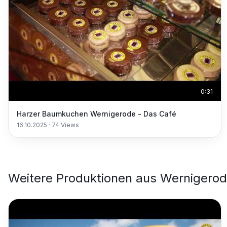
0:31
Harzer Baumkuchen Wernigerode - Das Café
16.10.2025
·
74
Views
Weitere Produktionen aus
Wernigero