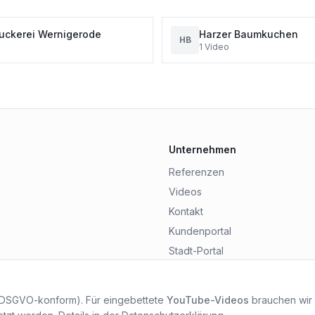
uckerei Wernigerode
Harzer Baumkuchen
HB
1
Video
Unternehmen
Referenzen
Videos
Kontakt
Kundenportal
Stadt-Portal
 DSGVO-konform). Für eingebettete
YouTube-Videos
brauchen wir