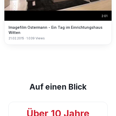
2:01
Imagefilm Ostermann - Ein Tag im Einrichtungshaus
Witten
21.02.2015
·
1.039
Views
Auf einen Blick
Über 10 Jahre