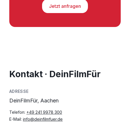
Jetzt anfragen
Kontakt · DeinFilmFür
ADRESSE
DeinFilmFür, Aachen
Telefon:
+49 241 9978 300
E-Mail:
info@deinfilmfuer.de