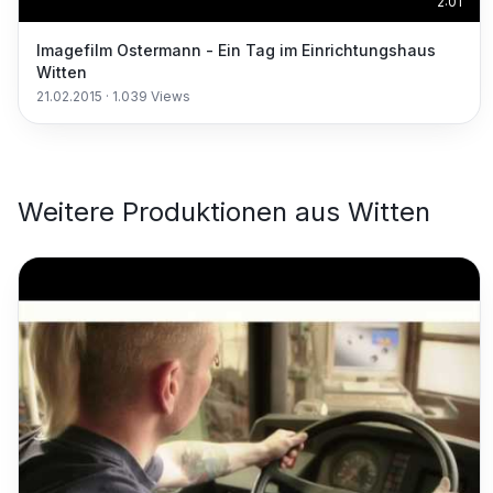
2:01
Imagefilm Ostermann - Ein Tag im Einrichtungshaus
Witten
21.02.2015
·
1.039
Views
Weitere Produktionen aus
Witten