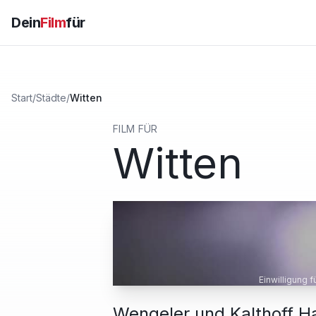
Dein
Film
für
Start
/
Städte
/
Witten
FILM FÜR
Witten
Einwilligung 
Wengeler und Kalthoff H