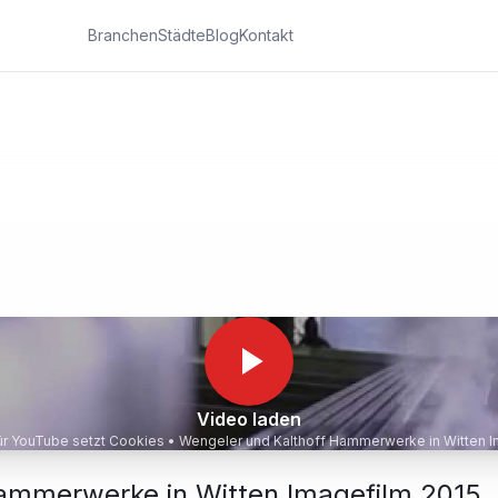
Branchen
Städte
Blog
Kontakt
Video laden
für YouTube setzt Cookies •
Wenge
ammerwerke in Witten Imagefilm 2015