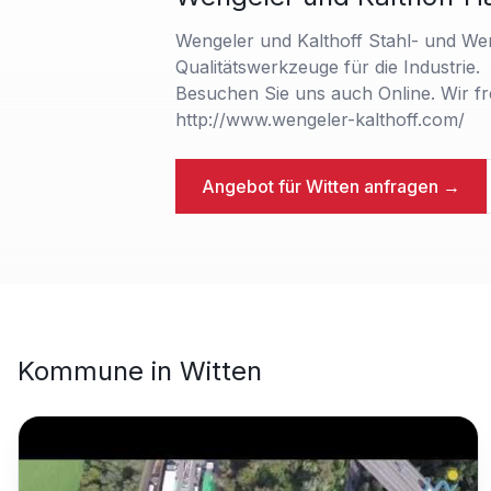
Wengeler und Kalthoff Stahl- und We
Qualitätswerkzeuge für die Industrie.
Besuchen Sie uns auch Online. Wir f
http://www.wengeler-kalthoff.com/
Angebot für
Witten
anfragen →
Kommune
in
Witten