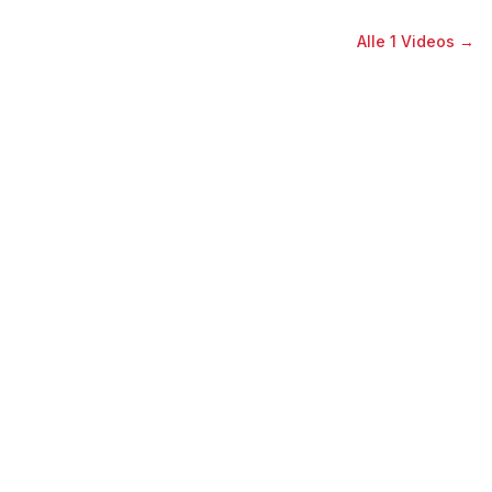
Alle
1
Videos →