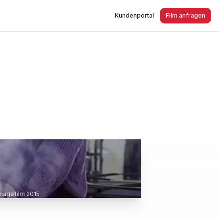
Kundenportal
Film anfragen
ler und Kalthoff Hammerwerke in Witten Imagefilm 2015