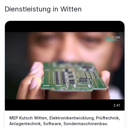
Dienstleistung
in
Witten
2:41
MEP Kutsch Witten, Elektronikentwicklung, Prüftechnik,
Anlagentechnik, Software, Sondermaschinenbau