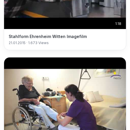
1:18
Stahlform Ehrenheim Witten Imagefilm
21.01.2015
·
1.673
Views