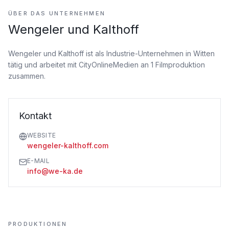
ÜBER DAS UNTERNEHMEN
Wengeler und Kalthoff
Wengeler und Kalthoff ist als Industrie-Unternehmen
in Witten
tätig
und arbeitet mit CityOnlineMedien an 1 Filmproduktion
zusammen.
Kontakt
WEBSITE
wengeler-kalthoff.com
E-MAIL
info@we-ka.de
PRODUKTIONEN