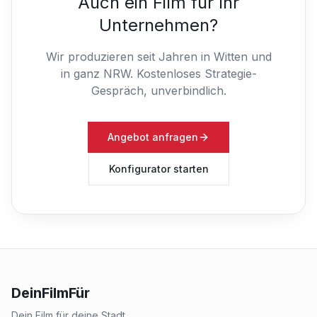
Auch ein Film für Ihr
Unternehmen?
Wir produzieren seit Jahren in Witten und
in ganz NRW.
Kostenloses Strategie-
Gespräch, unverbindlich.
Angebot anfragen
Konfigurator starten
DeinFilmFür
Dein Film für deine Stadt.