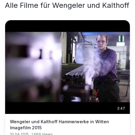
Alle Filme für
Wengeler und Kalthoff
3:47
Wengeler und Kalthoff Hammerwerke in Witten
Imagefilm 2015
10.04.2015
·
1.669
Views