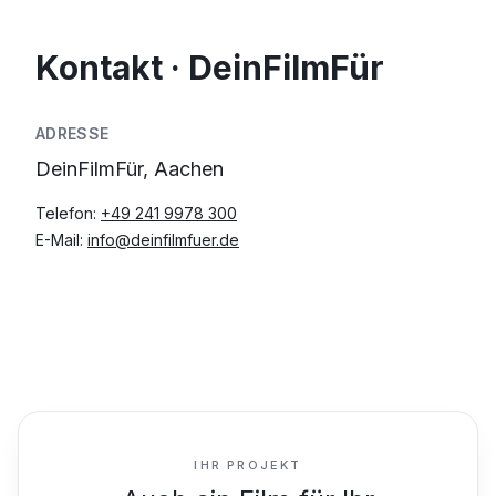
Kontakt · DeinFilmFür
ADRESSE
DeinFilmFür, Aachen
Telefon:
+49 241 9978 300
E-Mail:
info@deinfilmfuer.de
IHR PROJEKT