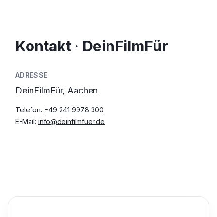
Kontakt · DeinFilmFür
ADRESSE
DeinFilmFür, Aachen
Telefon:
+49 241 9978 300
E-Mail:
info@deinfilmfuer.de