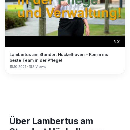
3:01
Lambertus am Standort Hückelhoven - Komm ins
beste Team in der Pflege!
15.10.2021
·
153
Views
Über Lambertus am