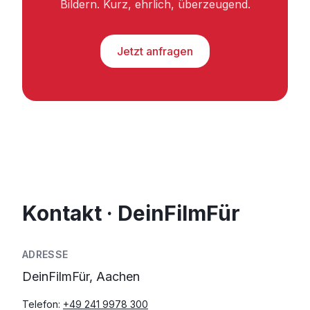
Bildern. Kurz, ehrlich, überzeugend.
Jetzt anfragen
Kontakt · DeinFilmFür
ADRESSE
DeinFilmFür, Aachen
Telefon:
+49 241 9978 300