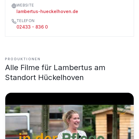
WEBSITE
lambertus-hueckelhoven.de
TELEFON
02433 - 836 0
PRODUKTIONEN
Alle Filme für
Lambertus am
Standort Hückelhoven