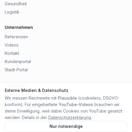
Gesundheit
Logistik
Unternehmen
Referenzen
Videos
Kontakt
Kundenportal
Stadt-Portal
Rechtliches
Externe Medien & Datenschutz
Impressum
Wir messen Reichweite mit
Plausible
(cookieless, DSGVO-
Datenschutz
konform). Für eingebettete
YouTube-Videos
brauchen wir
AGB
deine Einwilligung, weil dabei Cookies von YouTube gesetzt
werden. Details in der
Datenschutzerklärung
.
Nur notwendige