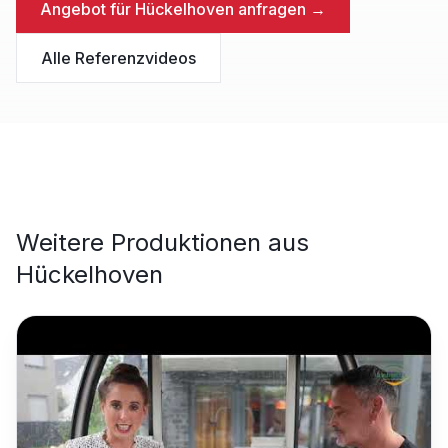
Angebot für
Hückelhoven
anfragen →
Alle Referenzvideos
Weitere Produktionen aus
Hückelhoven