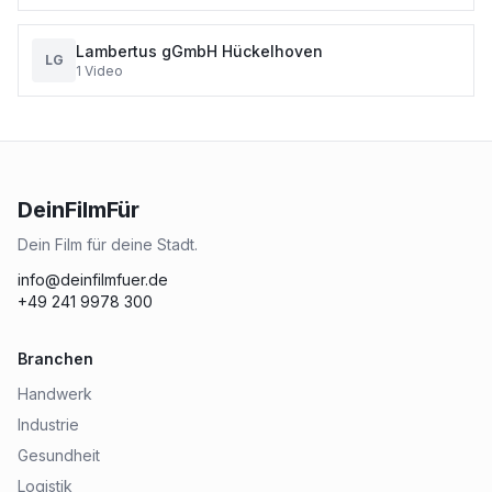
Lambertus gGmbH Hückelhoven
LG
1
Video
DeinFilmFür
Dein Film für deine Stadt.
info@deinfilmfuer.de
+49 241 9978 300
Branchen
Handwerk
Industrie
Gesundheit
Logistik