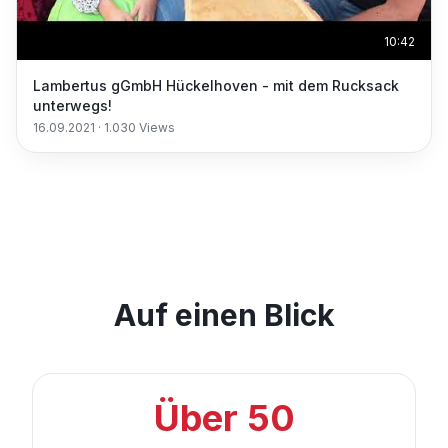
10:42
Lambertus gGmbH Hückelhoven - mit dem Rucksack
unterwegs!
16.09.2021
·
1.030
Views
Auf einen Blick
Über 50