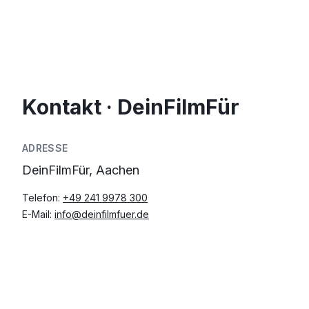
Kontakt · DeinFilmFür
ADRESSE
DeinFilmFür, Aachen
Telefon:
+49 241 9978 300
E-Mail:
info@deinfilmfuer.de