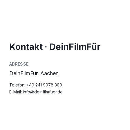
Kontakt · DeinFilmFür
ADRESSE
DeinFilmFür, Aachen
Telefon:
+49 241 9978 300
E-Mail:
info@deinfilmfuer.de