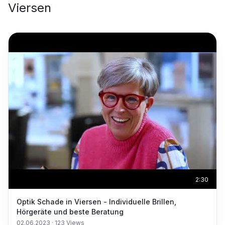
Viersen
2:30
Optik Schade in Viersen - Individuelle Brillen,
Hörgeräte und beste Beratung
02.06.2023
·
123
Views