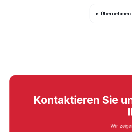
Übernehmen S
Kontaktieren Sie un
Wir zeige