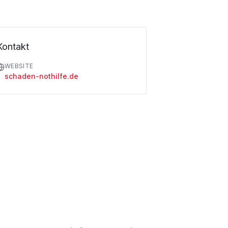
Kontakt
WEBSITE
schaden-nothilfe.de