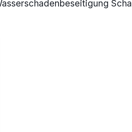
asserschadenbeseitigung Schad