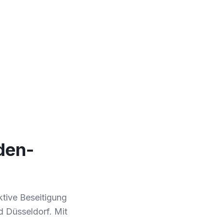
den-
ktive Beseitigung
 Düsseldorf. Mit