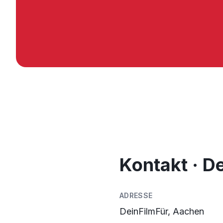
Kontakt · D
ADRESSE
DeinFilmFür, Aachen