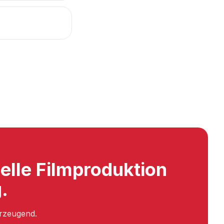
nelle Filmproduktion
.
erzeugend.