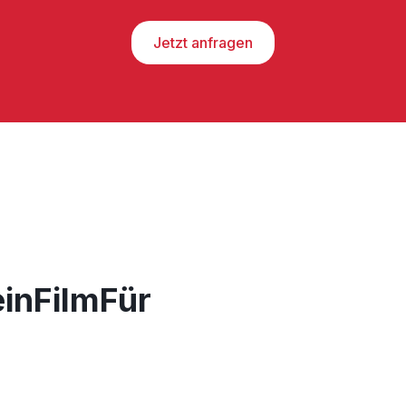
Jetzt anfragen
einFilmFür