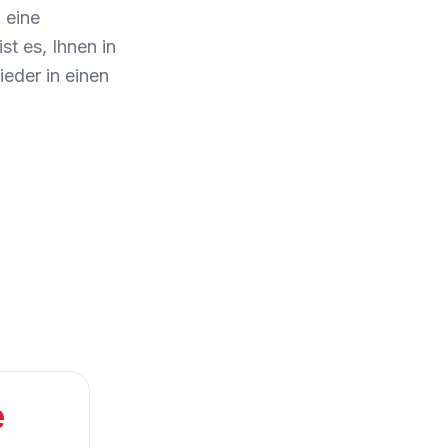
 eine
t es, Ihnen in
eder in einen
e