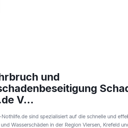
hrbruch und
chadenbeseitigung Scha
e.de V…
othilfe.de sind spezialisiert auf die schnelle und effe
und Wasserschäden in der Region Viersen, Krefeld und