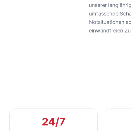
unserer langjähri
umfassende Schade
Notsituationen sc
einwandfreien Zu
24/7