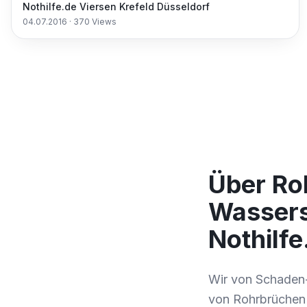
Nothilfe.de Viersen Krefeld Düsseldorf
04.07.2016
·
370
Views
Über Ro
Wassers
Nothilf
Wir von Schaden-N
von Rohrbrüchen 