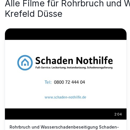
Alle Filme für
Rohrbruch und W
Krefeld Düsse
2:04
Rohrbruch und Wasserschadenbeseitigung Schaden-