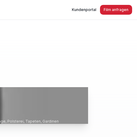
Kundenportal
Film anfragen
ge, Polsterei, Tapeten, Gardinen