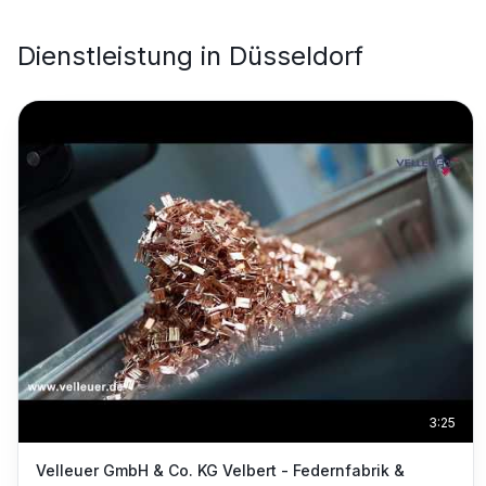
Dienstleistung
in
Düsseldorf
3:25
Velleuer GmbH & Co. KG Velbert - Federnfabrik &