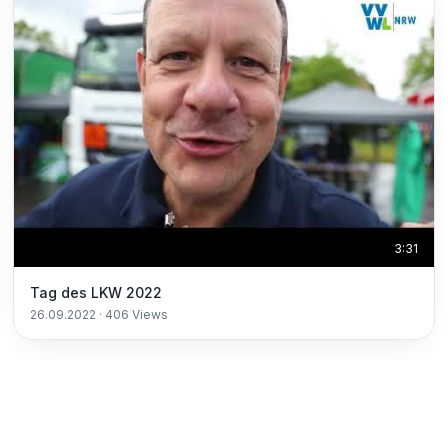
3:31
Tag des LKW 2022
26.09.2022
·
406
Views