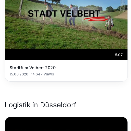
5:07
Stadtfilm Velbert 2020
15.06.2020
·
14.647
Views
Logistik
in
Düsseldorf