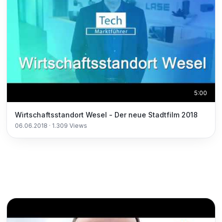
5:00
Wirtschaftsstandort Wesel - Der neue Stadtfilm 2018
06.06.2018
·
1.309
Views