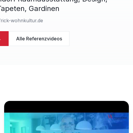
Tapeten, Gardinen
/rick-wohnkultur.de
→
Alle Referenzvideos