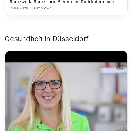
Stanzwerk, Stanz- und Biegeteile, Drehfedern uvm.
15.04.2020
·
1.402
Views
Gesundheit
in
Düsseldorf