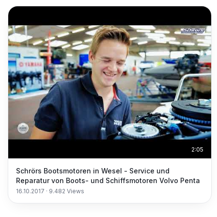
2:05
Schrörs Bootsmotoren in Wesel - Service und
Reparatur von Boots- und Schiffsmotoren Volvo Penta
16.10.2017
·
9.482
Views